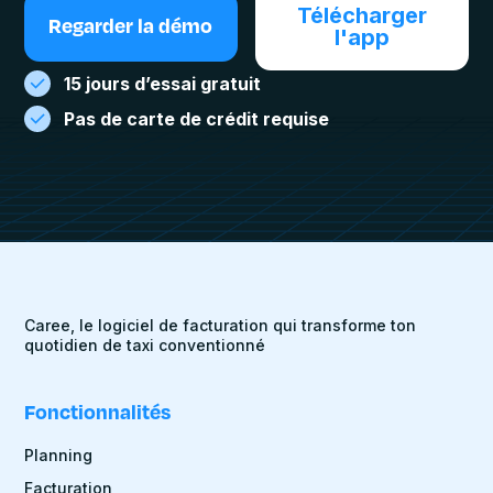
Télécharger
Regarder la démo
l'app
15 jours d’essai gratuit
Pas de carte de crédit requise
Caree, le logiciel de facturation qui transforme ton
quotidien de taxi conventionné
Fonctionnalités
Planning
Facturation