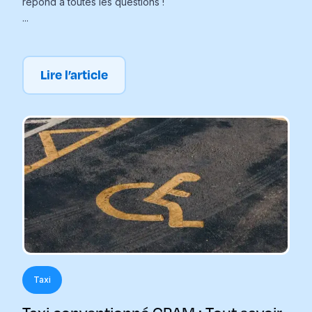
répond à toutes les questions !
...
Lire l’article
Taxi