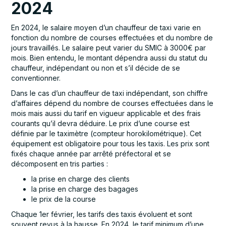
2024
En 2024, le salaire moyen d’un chauffeur de taxi varie en
fonction du nombre de courses effectuées et du nombre de
jours travaillés. Le salaire peut varier du SMIC à 3000€ par
mois. Bien entendu, le montant dépendra aussi du statut du
chauffeur, indépendant ou non et s’il décide de se
conventionner.
Dans le cas d’un chauffeur de taxi indépendant, son chiffre
d’affaires dépend du nombre de courses effectuées dans le
mois mais aussi du tarif en vigueur applicable et des frais
courants qu’il devra déduire. Le prix d’une course est
définie par le taximètre (compteur horokilométrique). Cet
équipement est obligatoire pour tous les taxis. Les prix sont
fixés chaque année par arrêté préfectoral et se
décomposent en tris parties :
la prise en charge des clients
la prise en charge des bagages
le prix de la course
Chaque 1er février, les tarifs des taxis évoluent et sont
souvent revus à la hausse. En 2024, le tarif minimum d’une