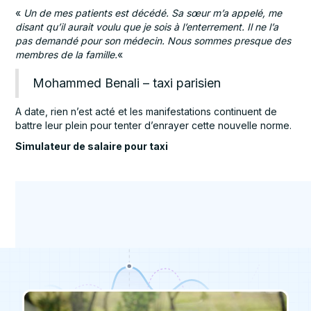
«
Un de mes patients est décédé. Sa sœur m’a appelé, me
disant qu’il aurait voulu que je sois à l’enterrement. Il ne l’a
pas demandé pour son médecin. Nous sommes presque des
membres de la famille.
«
Mohammed Benali – taxi parisien
A date, rien n’est acté et les manifestations continuent de
battre leur plein pour tenter d’enrayer cette nouvelle norme.
Simulateur de salaire pour taxi
Taxi