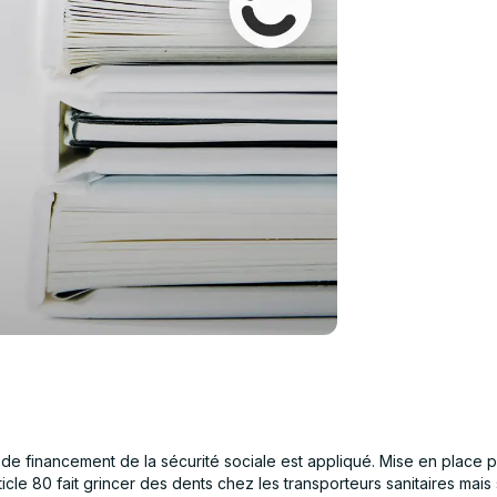
oi de financement de la sécurité sociale est appliqué. Mise en place 
rticle 80 fait grincer des dents chez les transporteurs sanitaires ma