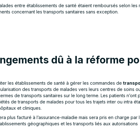
 malades entre établissements de santé étaient remboursés selon les 
ents concernant les transports sanitaires sans exception.
angements dû à la réforme po
inciter les établissements de santé à gérer les commandes de
transpo
égularisation des transports de malades vers leurs centres de soins 
ermes de transports sanitaires sur le long terme. Les patients n’ont 
étés de transports de malades pour tous les trajets inter ou intra éta
ôpitaux et cliniques.
sera plus facturé à l’assurance-maladie mais sera pris en charge par 
établissements géographiques et les transports liés aux autorisations