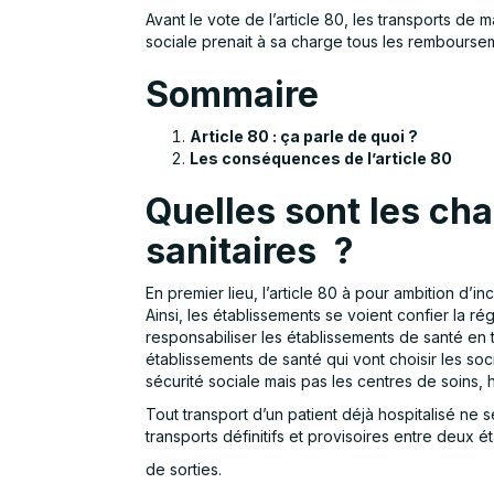
Avant le vote de l’article 80, les transports de
sociale prenait à sa charge tous les remboursem
Sommaire
Article 80 : ça parle de quoi ?
Les conséquences de l’article 80
Quelles sont les ch
sanitaires ?
En premier lieu, l’article 80 à pour ambition d’
Ainsi, les établissements se voient confier la r
responsabiliser les établissements de santé en t
établissements de santé qui vont choisir les soci
sécurité sociale mais pas les centres de soins, h
Tout transport d’un patient déjà hospitalisé ne 
transports définitifs et provisoires entre deux 
de sorties.