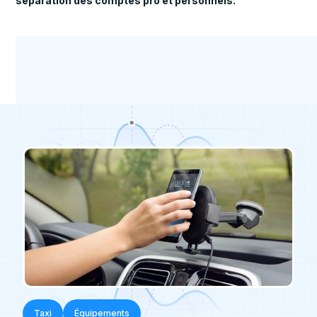
séparation des comptes pro et personnels.
Taxi
Taxi
Équipements