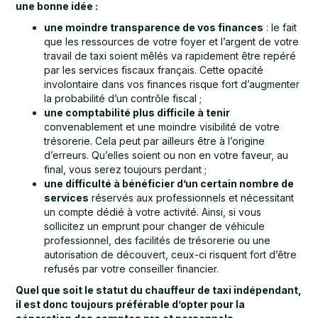
une bonne idée :
une moindre transparence de vos finances
: le fait
que les ressources de votre foyer et l’argent de votre
travail de taxi soient mêlés va rapidement être repéré
par les services fiscaux français. Cette opacité
involontaire dans vos finances risque fort d’augmenter
la probabilité d’un contrôle fiscal ;
une
comptabilité
plus difficile à tenir
convenablement et une moindre visibilité de votre
trésorerie. Cela peut par ailleurs être à l’origine
d’erreurs. Qu’elles soient ou non en votre faveur, au
final, vous serez toujours perdant ;
une difficulté à bénéficier d’un certain nombre de
services
réservés aux professionnels et nécessitant
un compte dédié à votre activité. Ainsi, si vous
sollicitez un emprunt pour changer de véhicule
professionnel, des facilités de trésorerie ou une
autorisation de découvert, ceux-ci risquent fort d’être
refusés par votre conseiller financier.
Quel que soit
le statut du chauffeur
de taxi indépendant,
il est donc toujours préférable d’opter pour la