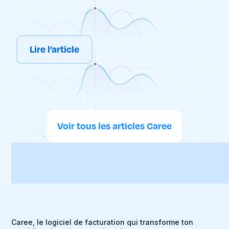
permet notamment aux personnes à mobilité réduite
d’effectuer leurs déplacements et ainsi être présents à
leurs rendez-vous médicaux. Qu’est-ce qu’un taxi
conventionné ? Qu’est-ce qui nous permets de
reconnaître un taxi conventionné ? Comment faire pour
Lire l’article
se déplacer en taxi conventionné ? Caree vous explique
tout ce qu’il faut savoir sur les taxis conventionnés !
Voir tous les articles Caree
Caree, le logiciel de facturation qui transforme ton