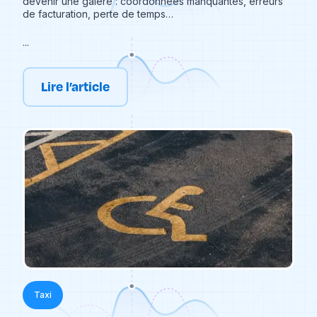
devenir une galère : coordonnées manquantes, erreurs
de facturation, perte de temps…
...
Lire l’article
Taxi