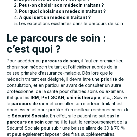
Peut-on choisir son médecin traitant ?
Pourquoi choisir son médecin traitant ?
A quoi sert un médecin traitant ?
Les exceptions existantes dans le parcours de soin
Le parcours de soin :
c’est quoi ?
Pour accéder au
parcours de soin
, il faut en premier lieu
choisir son médecin traitant et l’officialiser auprès de la
caisse primaire d’assurance-maladie. Dès lors que le
médecin traitant est désigné, il devra être une
priorité
de
consultation, et en particulier avant de consulter un autre
professionnel de la santé pour d’autres soins ou examens
(tel que les
IRM
,
PET SCAN
,
chimiothérapie
, etc.). Suivre
le
parcours de soin
et consulter son médecin traitant est
donc essentiel pour profiter d’un meilleur remboursement de
le
Sécurité Sociale
. En effet, si le patient ne suit pas
le
parcours de soin
comme il le faut, le remboursement de la
Sécurité Sociale peut subir une baisse allant de 30 à 70 %
et peut également imposer des frais supplémentaires.