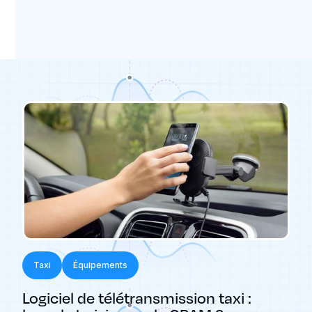
Taxi
Taxi
Équipements
Logiciel de télétransmission taxi :