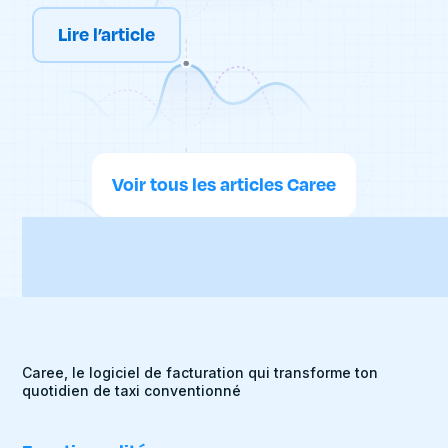
conventionné ? Qu’est-ce qui nous permets de
reconnaître un taxi conventionné ? Comment faire pour
Lire l’article
se déplacer en taxi conventionné ? Caree vous explique
tout ce qu’il faut savoir sur les taxis conventionnés !
Voir tous les articles Caree
Caree, le logiciel de facturation qui transforme ton
quotidien de taxi conventionné