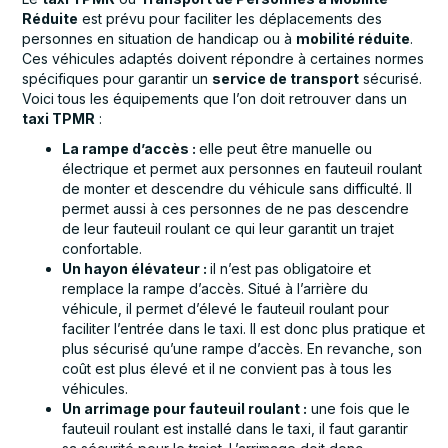
Réduite
est prévu pour faciliter les déplacements des
personnes en situation de handicap ou à
mobilité réduite
.
Ces véhicules adaptés doivent répondre à certaines normes
spécifiques pour garantir un
service de transport
sécurisé.
Voici tous les équipements que l’on doit retrouver dans un
taxi TPMR
:
La rampe d’accès :
elle peut être manuelle ou
électrique et permet aux personnes en fauteuil roulant
de monter et descendre du véhicule sans difficulté. Il
permet aussi à ces personnes de ne pas descendre
de leur fauteuil roulant ce qui leur garantit un trajet
confortable.
Un hayon élévateur :
il n’est pas obligatoire et
remplace la rampe d’accès. Situé à l’arrière du
véhicule, il permet d’élevé le fauteuil roulant pour
faciliter l’entrée dans le taxi. Il est donc plus pratique et
plus sécurisé qu’une rampe d’accès. En revanche, son
coût est plus élevé et il ne convient pas à tous les
véhicules.
Un arrimage pour fauteuil roulant :
une fois que le
fauteuil roulant est installé dans le taxi, il faut garantir