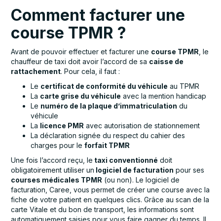
Comment facturer une
course TPMR ?
Avant de pouvoir effectuer et facturer une
course TPMR
, le
chauffeur de taxi doit avoir l’accord de sa
caisse de
rattachement
. Pour cela, il faut :
Le
certificat de conformité du véhicule
au TPMR
La
carte grise du véhicule
avec la mention handicap
Le
numéro de la plaque d’immatriculation
du
véhicule
La
licence PMR
avec autorisation de stationnement
La déclaration signée du respect du cahier des
charges pour le
forfait TPMR
Une fois l’accord reçu, le
taxi conventionné
doit
obligatoirement utiliser un
logiciel de facturation
pour ses
courses médicales TPMR
(ou non). Le logiciel de
facturation, Caree, vous permet de créer une course avec la
fiche de votre patient en quelques clics. Grâce au scan de la
carte Vitale et du bon de transport, les informations sont
automatiquement saisies pour vous faire gagner du temps. Il