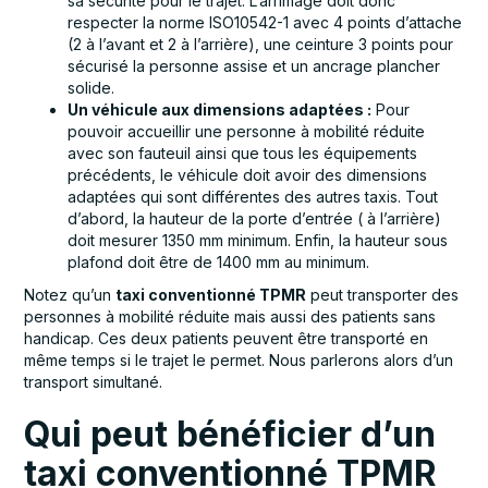
sa sécurité pour le trajet. L’arrimage doit donc
respecter la norme ISO10542-1 avec 4 points d’attache
(2 à l’avant et 2 à l’arrière), une ceinture 3 points pour
sécurisé la personne assise et un ancrage plancher
solide.
Un véhicule aux dimensions adaptées :
Pour
pouvoir accueillir une personne à mobilité réduite
avec son fauteuil ainsi que tous les équipements
précédents, le véhicule doit avoir des dimensions
adaptées qui sont différentes des autres taxis. Tout
d’abord, la hauteur de la porte d’entrée ( à l’arrière)
doit mesurer 1350 mm minimum. Enfin, la hauteur sous
plafond doit être de 1400 mm au minimum.
Notez qu’un
taxi conventionné TPMR
peut transporter des
personnes à mobilité réduite mais aussi des patients sans
handicap. Ces deux patients peuvent être transporté en
même temps si le trajet le permet. Nous parlerons alors d’un
transport simultané.
Qui peut bénéficier d’un
taxi conventionné TPMR