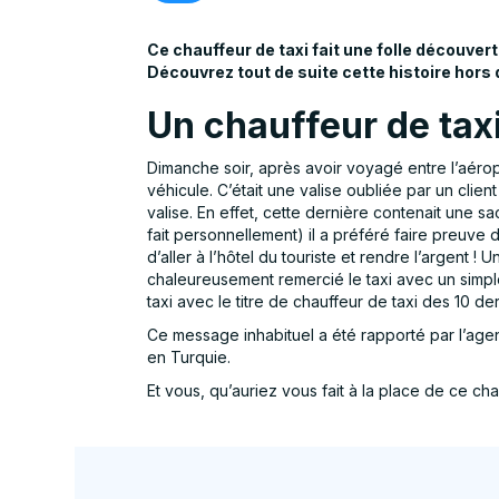
Ce chauffeur de taxi fait une folle découver
Découvrez tout de suite cette histoire hor
Un chauffeur de tax
Dimanche soir, après avoir voyagé entre l’aéropor
véhicule. C’était une valise oubliée par un clien
valise. En effet, cette dernière contenait une s
fait personnellement) il a préféré faire preuve d’
d’aller à l’hôtel du touriste et rendre l’argent 
chaleureusement remercié le taxi avec un simple
taxi avec le titre de chauffeur de taxi des 10 de
Ce message inhabituel a été rapporté par l’age
en Turquie.
Et vous, qu’auriez vous fait à la place de ce cha
Taxi