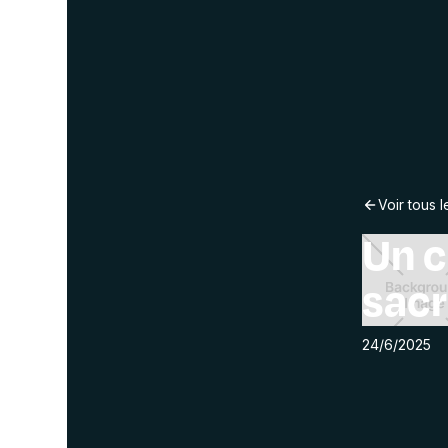
Voir tous l
Un c
sacr
24/6/2025